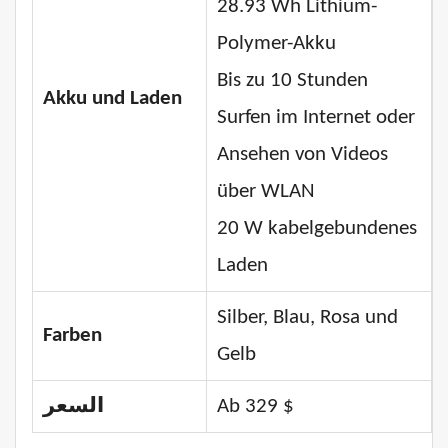
28.93 Wh Lithium-
Polymer-Akku
Bis zu 10 Stunden
Akku und Laden
Surfen im Internet oder
Ansehen von Videos
über WLAN
20 W kabelgebundenes
Laden
Silber, Blau, Rosa und
Farben
Gelb
السعر
Ab 329 $