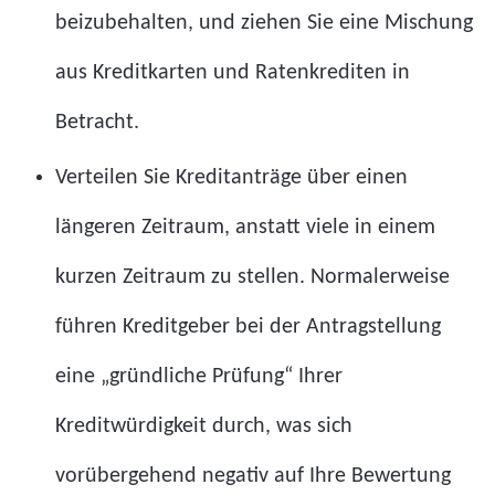
beizubehalten, und ziehen Sie eine Mischung
aus Kreditkarten und Ratenkrediten in
Betracht.
Verteilen Sie Kreditanträge über einen
längeren Zeitraum, anstatt viele in einem
kurzen Zeitraum zu stellen. Normalerweise
führen Kreditgeber bei der Antragstellung
eine „gründliche Prüfung“ Ihrer
Kreditwürdigkeit durch, was sich
vorübergehend negativ auf Ihre Bewertung