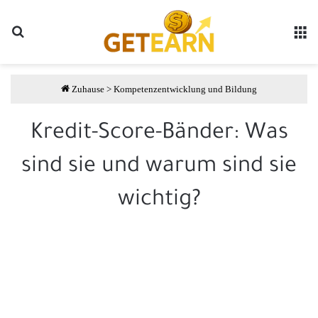
Suche
مة
Zuhause
>
Kompetenzentwicklung und Bildung
Kredit-Score-Bänder: Was
sind sie und warum sind sie
wichtig?