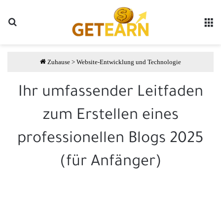
Suche
مة
Zuhause
>
Website-Entwicklung und Technologie
Ihr umfassender Leitfaden
zum Erstellen eines
professionellen Blogs 2025
(für Anfänger)