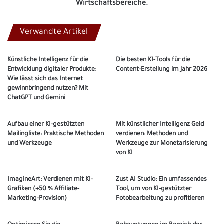
Wirtschaftsbereiche.
Verwandte Artikel
Künstliche Intelligenz für die
Die besten KI-Tools für die
Entwicklung digitaler Produkte:
Content-Erstellung im Jahr 2026
Wie lässt sich das Internet
gewinnbringend nutzen? Mit
ChatGPT und Gemini
Aufbau einer KI-gestützten
Mit künstlicher Intelligenz Geld
Mailingliste: Praktische Methoden
verdienen: Methoden und
und Werkzeuge
Werkzeuge zur Monetarisierung
von KI
ImagineArt: Verdienen mit KI-
Zust AI Studio: Ein umfassendes
Grafiken (+50 % Affiliate-
Tool, um von KI-gestützter
Marketing-Provision)
Fotobearbeitung zu profitieren