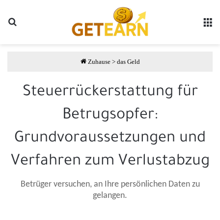
Suche
مة
Zuhause
>
das Geld
Steuerrückerstattung für
Betrugsopfer:
Grundvoraussetzungen und
Verfahren zum Verlustabzug
Betrüger versuchen, an Ihre persönlichen Daten zu
gelangen.