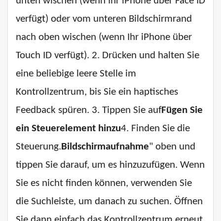
unten wischen (wenn Ihr iPhone über Face ID
verfügt) oder vom unteren Bildschirmrand
nach oben wischen (wenn Ihr iPhone über
Touch ID verfügt). 2. Drücken und halten Sie
eine beliebige leere Stelle im
Kontrollzentrum, bis Sie ein haptisches
Feedback spüren. 3. Tippen Sie auf
Fügen Sie
ein Steuerelement hinzu
4. Finden Sie die
Steuerung.
Bildschirmaufnahme
" oben und
tippen Sie darauf, um es hinzuzufügen. Wenn
Sie es nicht finden können, verwenden Sie
die Suchleiste, um danach zu suchen. Öffnen
Sie dann einfach das Kontrollzentrum erneut