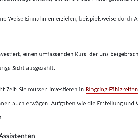
ne Weise Einnahmen erzielen, beispielsweise durch Af
vestiert, einen umfassenden Kurs, der uns beigebracht
ange Sicht ausgezahlt.
t Zeit; Sie müssen investieren in
Blogging-Fähigkeiten
nnen auch erwägen, Aufgaben wie die Erstellung und 
n.
 Assistenten