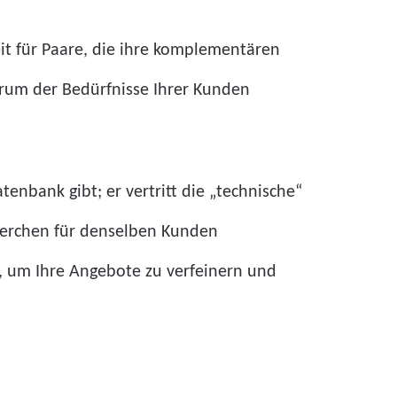
eit für Paare, die ihre komplementären
ktrum der Bedürfnisse Ihrer Kunden
enbank gibt; er vertritt die „technische“
echerchen für denselben Kunden
, um Ihre Angebote zu verfeinern und