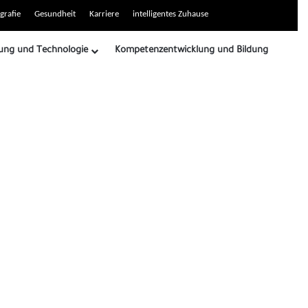
grafie
Gesundheit
Karriere
intelligentes Zuhause
ung und Technologie
Kompetenzentwicklung und Bildung