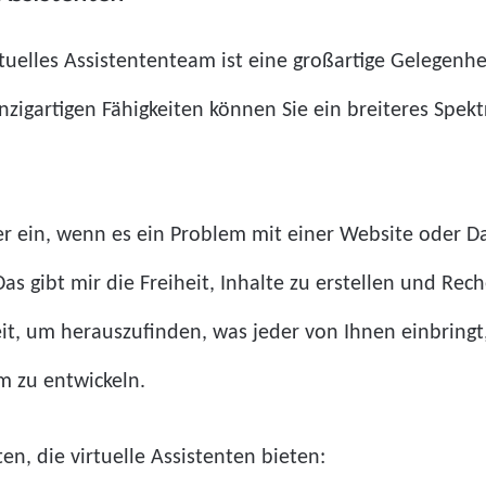
rtuelles Assistententeam ist eine großartige Gelegenh
nzigartigen Fähigkeiten können Sie ein breiteres Spe
r ein, wenn es ein Problem mit einer Website oder Dat
Das gibt mir die Freiheit, Inhalte zu erstellen und R
it, um herauszufinden, was jeder von Ihnen einbringt
am zu entwickeln.
ten, die virtuelle Assistenten bieten: