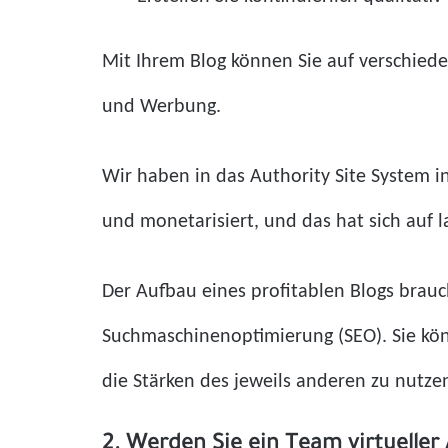
Mit Ihrem Blog können Sie auf verschiede
und Werbung.
Wir haben in das Authority Site System in
und monetarisiert, und das hat sich auf l
Der Aufbau eines profitablen Blogs brauch
Suchmaschinenoptimierung (SEO). Sie kö
die Stärken des jeweils anderen zu nutze
2. Werden Sie ein Team virtueller