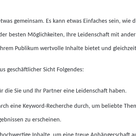
n etwas gemeinsam. Es kann etwas Einfaches sein, wie 
er besten Möglichkeiten, Ihre Leidenschaft mit anderen
Ihrem Publikum wertvolle Inhalte bietet und gleichzei
us geschäftlicher Sicht Folgendes:
r die Sie und Ihr Partner eine Leidenschaft haben.
arch eine Keyword-Recherche durch, um beliebte Them
ebnissen zu erscheinen.
iv hochwertige Inhalte, um eine treue Anhängerschaft 