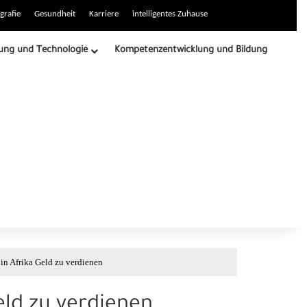
grafie
Gesundheit
Karriere
intelligentes Zuhause
ung und Technologie
Kompetenzentwicklung und Bildung
in Afrika Geld zu verdienen
eld zu verdienen