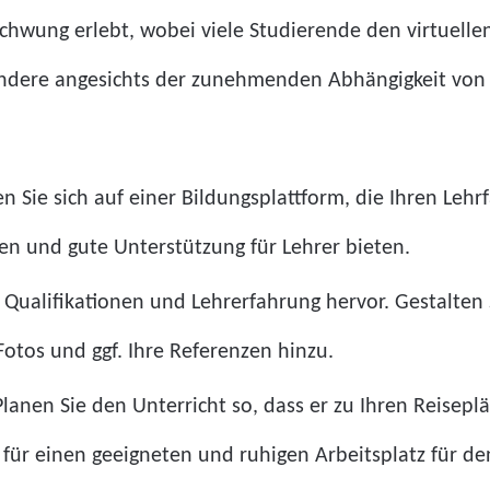
hwung erlebt, wobei viele Studierende den virtuellen 
ndere angesichts der zunehmenden Abhängigkeit von T
en Sie sich auf einer Bildungsplattform, die Ihren Lehr
en und gute Unterstützung für Lehrer bieten.
hre Qualifikationen und Lehrerfahrung hervor. Gestalten
Fotos und ggf. Ihre Referenzen hinzu.
lanen Sie den Unterricht so, dass er zu Ihren Reisepl
ie für einen geeigneten und ruhigen Arbeitsplatz für de