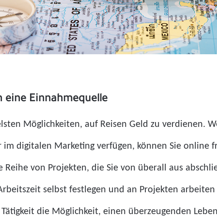
in eine Einnahmequelle
xibelsten Möglichkeiten, auf Reisen Geld zu verdienen.
 im digitalen Marketing verfügen, können Sie online fr
e Reihe von Projekten, die Sie von überall aus absch
re Arbeitszeit selbst festlegen und an Projekten arbeite
 Tätigkeit die Möglichkeit, einen überzeugenden Leben