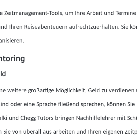
ie Zeitmanagement-Tools, um Ihre Arbeit und Termine z
 und Ihren Reiseabenteuern aufrechtzuerhalten. Sie k
nisieren.
ntoring
ld
ne weitere großartige Möglichkeit, Geld zu verdienen 
ind oder eine Sprache fließend sprechen, können Sie 
Talki und Chegg Tutors bringen Nachhilfelehrer mit Sc
Sie von überall aus arbeiten und Ihren eigenen Zeitpl