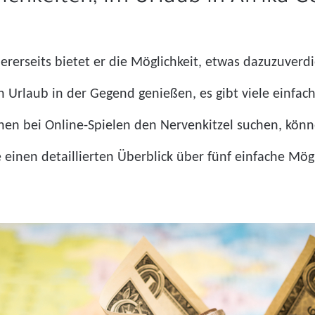
ererseits bietet er die Möglichkeit, etwas dazuzuverdi
 Urlaub in der Gegend genießen, es gibt viele einfac
hen bei Online-Spielen den Nervenkitzel suchen, kön
e einen detaillierten Überblick über fünf einfache Mög