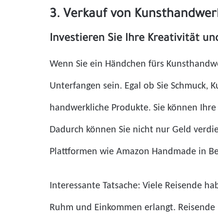
3. Verkauf von Kunsthandwer
Investieren Sie Ihre Kreativität u
Wenn Sie ein Händchen fürs Kunsthandwer
Unterfangen sein. Egal ob Sie Schmuck, K
handwerkliche Produkte. Sie können Ihre
Dadurch können Sie nicht nur Geld verdie
Plattformen wie Amazon Handmade in Betr
Interessante Tatsache: Viele Reisende h
Ruhm und Einkommen erlangt. Reisende kö