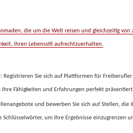
 Nomaden, die um die Welt reisen und gleichzeitig von 
chkeit, ihren Lebensstil aufrechtzuerhalten.
il: Registrieren Sie sich auf Plattformen für Freiberuf
 das Ihre Fähigkeiten und Erfahrungen perfekt präsenti
llenangebote und bewerben Sie sich auf Stellen, die 
e Schlüsselwörter, um Ihre Ergebnisse einzugrenzen un