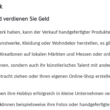
k
nd verdienen Sie Geld
k haben, kann der Verkauf handgefertigter Produkte 
unstwerke, Kleidung oder Wohndekor herstellen, es gib
 Kreationen auf lokalen Märkten und Messen oder onli
nen, sondern auch Ihr künstlerisches Talent mit ande
acht ziehen oder Ihren eigenen Online-Shop erstell
aben ihre Hobbys erfolgreich in kleine Unternehmen 
nnen beispielsweise ihre Fotos oder handgefertigte 